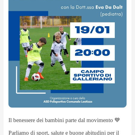
Il benessere dei bambini parte dal movimento 💙
Parliamo di sport, salute e buone abitudini per il