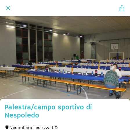
Palestra/campo sportivo di
Nespoledo
Nespoledo Lestizza UD